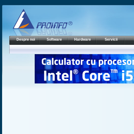
Despre noi
Software
Hardware
Servicii